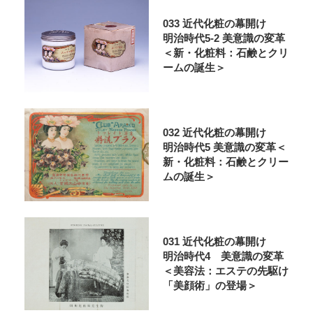
033 近代化粧の幕開け
明治時代5-2 美意識の変革
＜新・化粧料：石鹸とクリ
ームの誕生＞
032 近代化粧の幕開け
明治時代5 美意識の変革＜
新・化粧料：石鹸とクリー
ムの誕生＞
031 近代化粧の幕開け
明治時代4 美意識の変革
＜美容法：エステの先駆け
「美顔術」の登場＞