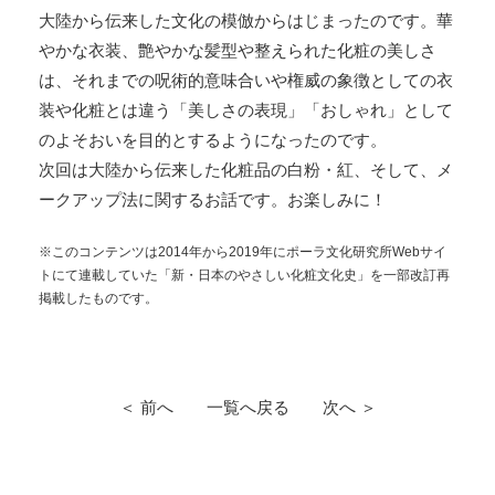
大陸から伝来した文化の模倣からはじまったのです。華
やかな衣装、艶やかな髪型や整えられた化粧の美しさ
は、それまでの呪術的意味合いや権威の象徴としての衣
装や化粧とは違う「美しさの表現」「おしゃれ」として
のよそおいを目的とするようになったのです。
次回は大陸から伝来した化粧品の白粉・紅、そして、メ
ークアップ法に関するお話です。お楽しみに！
※このコンテンツは2014年から2019年にポーラ文化研究所Webサイ
トにて連載していた「新・日本のやさしい化粧文化史」を一部改訂再
掲載したものです。
＜ 前へ
一覧へ戻る
次へ ＞