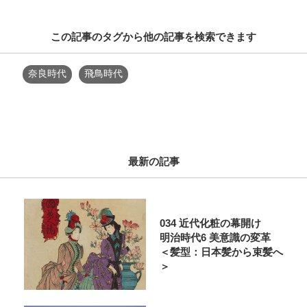
この記事のタグから他の記事を検索できます
奈良時代
飛鳥時代
最新の記事
034 近代化粧の幕開け
明治時代6 美意識の変革
＜髪型：日本髪から束髪へ
＞