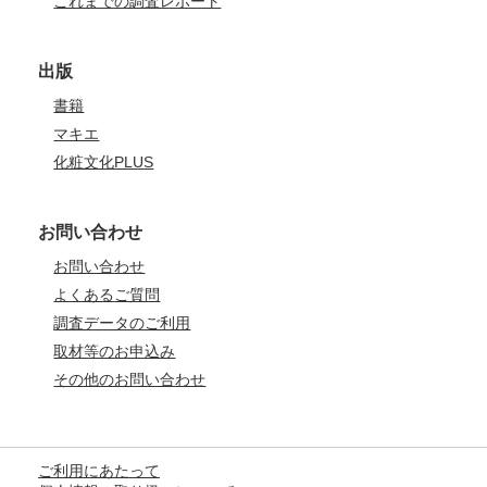
これまでの調査レポート
出版
書籍
マキエ
化粧文化PLUS
お問い合わせ
お問い合わせ
よくあるご質問
調査データのご利用
取材等のお申込み
その他のお問い合わせ
ご利用にあたって