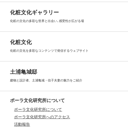
化粧文化ギャラリー
化粧の文化の多彩な世界と出会い､
感受性が広がる場
化粧文化
化粧の文化を多彩なコンテンツで
発信するウェブサイト
土浦亀城邸
建物と設計者、土浦亀城・信子夫妻の
魅力をご紹介
ポーラ文化研究所について
ポーラ文化研究所について
ポーラ文化研究所へのアクセス
活動報告