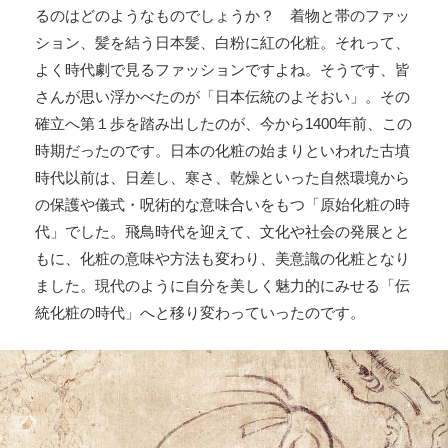
るのはどのようなものでしょうか？ 着物と帯のファッ
ション、髪を結う日本髪、白粉に紅の化粧。それって、
よく時代劇で見るファッションですよね。そうです、皆
さんが思い浮かべたのが「日本伝統のよそおい」。その
確立へ第１歩を踏み出したのが、今から1400年前、この
時期だったのです。日本の化粧の始まりといわれた古墳
時代以前は、日差し、寒さ、乾燥といった自然環境から
の保護や儀式・呪術的な意味合いをもつ「原始化粧の時
代」でした。飛鳥時代を迎えて、文化や社会の発展とと
もに、化粧の意味や方法も変わり、美意識の化粧となり
ました。現代のように自分を美しく魅力的にみせる「伝
統化粧の時代」へと移り変わっていったのです。