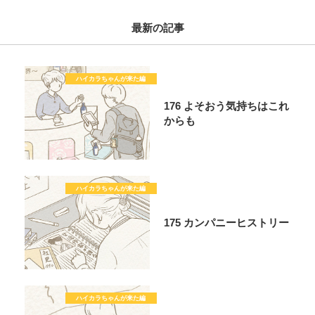
最新の記事
176 よそおう気持ちはこれ
からも
175 カンパニーヒストリー