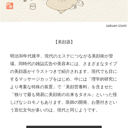
sakuan izumi
【美顔器】
明治30年代後半、現代のエステにつながる美顔術が登
場。同時代の雑誌広告や美容本には、さまざまなタイプ
の美顔器がイラストつきで紹介されます。現代でも目に
するマッサージカップをはじめ、中には「理学的研究に
より考案な特殊の装置」で「美顔営養料」を含ませた
「独りで最も簡易に美顔術の出来るタオル」といった怪
しげなシロモノもあります。医師の開発、お墨付きとい
う宣伝文句が多いのは、現代と同じようです。