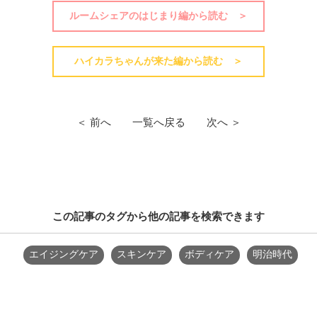
ルームシェアのはじまり編から読む ＞
ハイカラちゃんが来た編から読む ＞
＜ 前へ
一覧へ戻る
次へ ＞
この記事のタグから他の記事を検索できます
エイジングケア
スキンケア
ボディケア
明治時代