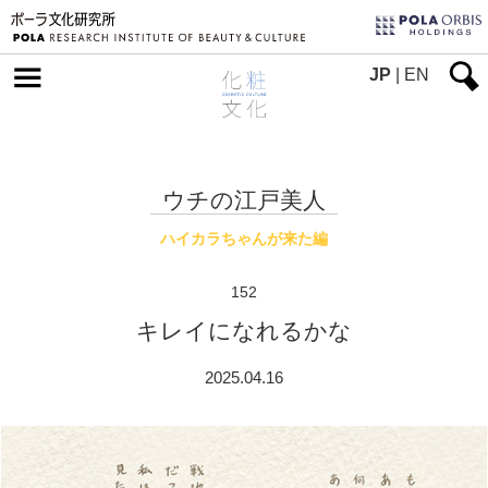
JP
|
EN
ウチの江戸美人
ハイカラちゃんが来た編
152
キレイになれるかな
2025.04.16