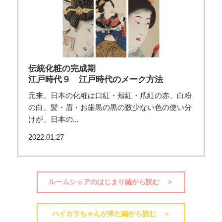
伝統化粧の完成期
江戸時代９ 江戸時代のメーク方法
元来、日本の化粧は口紅・頬紅・爪紅の赤、白粉
の白、髪・眉・お歯黒の黒の数少ない色の使い分
けが、日本の...
2022.01.27
ルームシェアのはじまり編から読む ＞
ハイカラちゃんが来た編から読む ＞