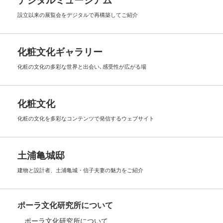
デジタルミュージアム
設立以来の展覧会を
デジタルで再構築してご紹介
化粧文化ギャラリー
化粧の文化の多彩な世界と出会い､
感受性が広がる場
化粧文化
化粧の文化を多彩なコンテンツで
発信するウェブサイト
土浦亀城邸
建物と設計者、土浦亀城・信子夫妻の
魅力をご紹介
ポーラ文化研究所について
ポーラ文化研究所について