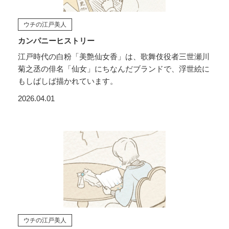
ウチの江戸美人
カンパニーヒストリー
江戸時代の白粉「美艶仙女香」は、歌舞伎役者三世瀬川
菊之丞の俳名「仙女」にちなんだブランドで、浮世絵に
もしばしば描かれています。
2026.04.01
ウチの江戸美人