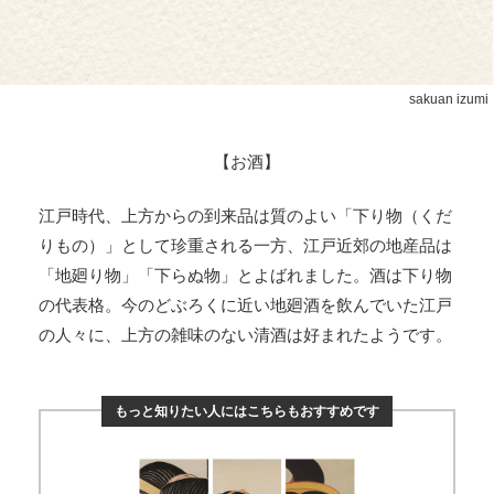
sakuan izumi
【お酒】
江戸時代、上方からの到来品は質のよい「下り物（くだ
りもの）」として珍重される一方、江戸近郊の地産品は
「地廻り物」「下らぬ物」とよばれました。酒は下り物
の代表格。今のどぶろくに近い地廻酒を飲んでいた江戸
の人々に、上方の雑味のない清酒は好まれたようです。
もっと知りたい人にはこちらもおすすめです