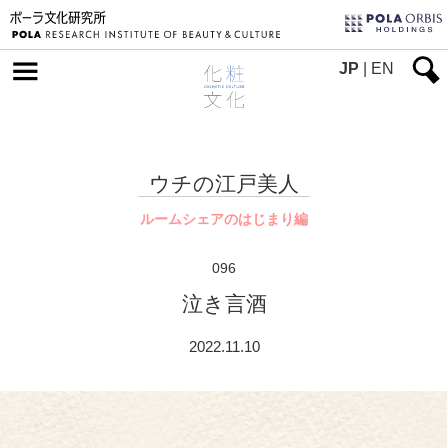
JP
|
EN
ウチの江戸美人
ルームシェアのはじまり編
096
泣き言酒
2022.11.10