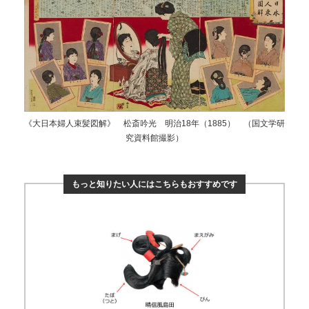
《大日本婦人束髪図解》 松斎吟光 明治18年（1885） （国文学研
究資料館撮影）
もっと知りたい人にはこちらもおすすめです