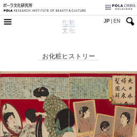
JP
|
EN
お化粧ヒストリー