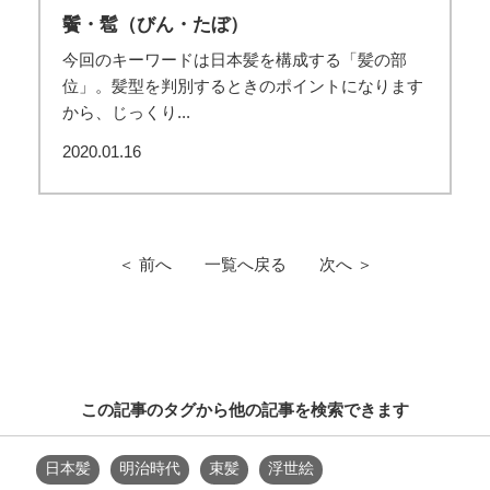
鬢・髱（びん・たぼ）
今回のキーワードは日本髪を構成する「髪の部
位」。髪型を判別するときのポイントになります
から、じっくり...
2020.01.16
＜ 前へ
一覧へ戻る
次へ ＞
この記事のタグから他の記事を検索できます
日本髪
明治時代
束髪
浮世絵