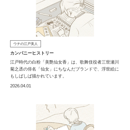
ウチの江戸美人
カンパニーヒストリー
江戸時代の白粉「美艶仙女香」は、歌舞伎役者三世瀬川
菊之丞の俳名「仙女」にちなんだブランドで、浮世絵に
もしばしば描かれています。
2026.04.01