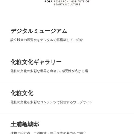
デジタルミュージアム
設立以来の展覧会を
デジタルで再構築してご紹介
化粧文化ギャラリー
化粧の文化の多彩な世界と出会い､
感受性が広がる場
化粧文化
化粧の文化を多彩なコンテンツで
発信するウェブサイト
土浦亀城邸
建物と設計者、土浦亀城・信子夫妻の
魅力をご紹介