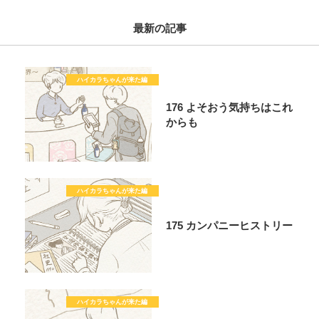
最新の記事
176 よそおう気持ちはこれ
からも
175 カンパニーヒストリー