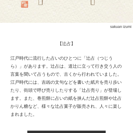
sakuan izumi
【辻占】
江戸時代に流行した占いのひとつに「辻占（つじう
ら）」があります。辻占は、道辻に立って行き交う人の
言葉を聞いて占うもので、古くから行われていました。
江戸時代には、吉凶の文句などを書いた紙片を売り歩い
たり、街頭で呼び売りしたりする「辻占売り」が登場し
ます。また、巻煎餅に占いの紙を挟んだ辻占煎餅や辻占
かりん糖など、様々な辻占菓子が販売され、人々に楽し
まれました。