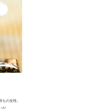
持ちの女性。
いが、