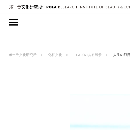
ポーラ文化研究所
化粧文化
コスメのある風景
人生の節