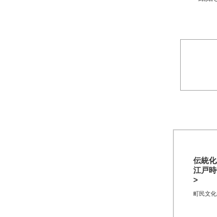
伝統化
江戸時
>
町民文化