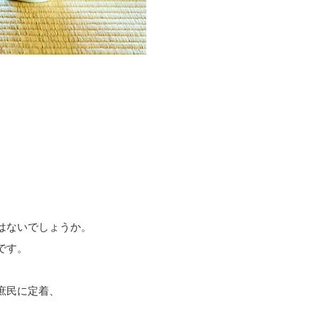
はないでしょうか。
です。
庶民に定着、