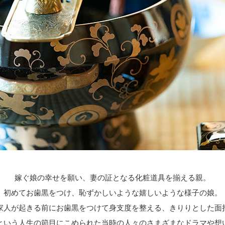
嫁ぐ娘の幸せを願い、妻の証となる化粧道具を揃える親。
初めてお歯黒をつけ、恥ずかしいような嬉しいような様子の娘。
家人が起きる前にお歯黒をつけて身支度を整える、きりりとした面
という人生の節目にこめられた当時の人々のさまざまなドラマや想