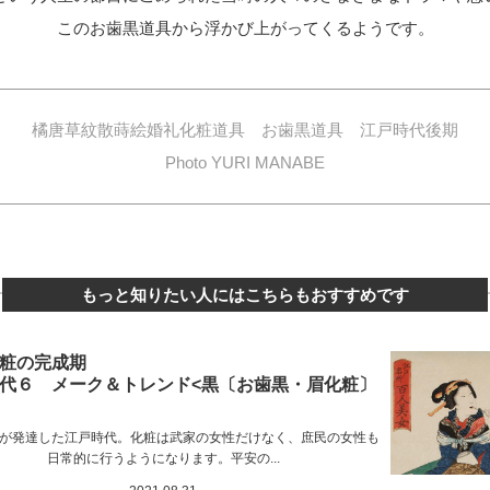
このお歯黒道具から浮かび上がってくるようです。
橘唐草紋散蒔絵婚礼化粧道具 お歯黒道具 江戸時代後期
Photo YURI MANABE
もっと知りたい人にはこちらもおすすめです
粧の完成期
代６ メーク＆トレンド<黒〔お歯黒・眉化粧〕
が発達した江戸時代。化粧は武家の女性だけなく、庶民の女性も
日常的に行うようになります。平安の...