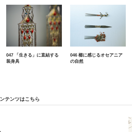
047 「生きる」に直結する
046 櫛に感じるオセアニア
装身具
の自然
ンテンツはこちら