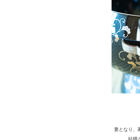
妻となり、
結婚