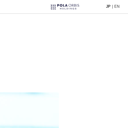
JP
|
EN
JP
|
EN