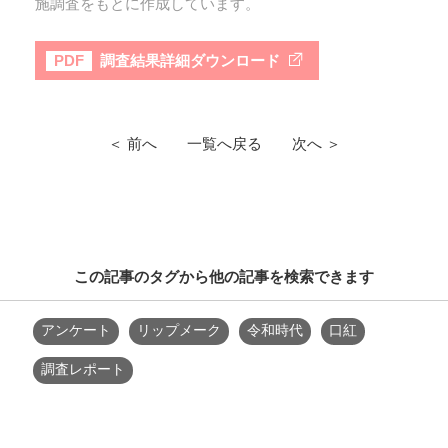
施調査をもとに作成しています。
調査結果詳細ダウンロード
PDF
＜ 前へ
一覧へ戻る
次へ ＞
この記事のタグから他の記事を検索できます
アンケート
リップメーク
令和時代
口紅
調査レポート