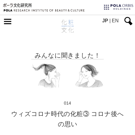
JP
|
EN
みんなに聞きました！
014
ウィズコロナ時代の化粧③ コロナ後へ
の思い