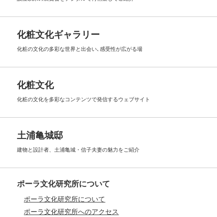
化粧文化ギャラリー
化粧の文化の多彩な世界と出会い､
感受性が広がる場
化粧文化
化粧の文化を多彩なコンテンツで
発信するウェブサイト
土浦亀城邸
建物と設計者、土浦亀城・信子夫妻の
魅力をご紹介
ポーラ文化研究所について
ポーラ文化研究所について
ポーラ文化研究所へのアクセス