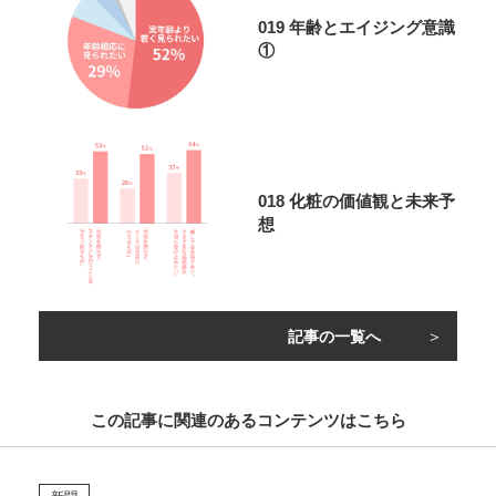
019 年齢とエイジング意識
①
018 化粧の価値観と未来予
想
記事の一覧へ
この記事に関連のあるコンテンツはこちら