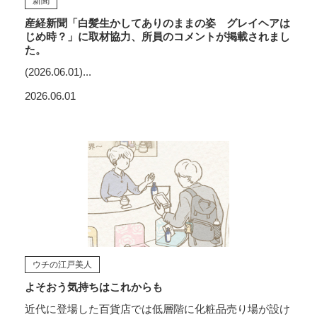
新聞
産経新聞「白髪生かしてありのままの姿 グレイヘアは
じめ時？」に取材協力、所員のコメントが掲載されまし
た。
(2026.06.01)...
2026.06.01
ウチの江戸美人
よそおう気持ちはこれからも
近代に登場した百貨店では低層階に化粧品売り場が設け