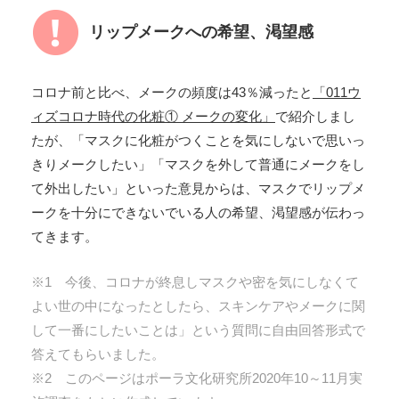
リップメークへの希望、渇望感
コロナ前と比べ、メークの頻度は43％減ったと
「011ウ
ィズコロナ時代の化粧① メークの変化」
で紹介しまし
たが、「マスクに化粧がつくことを気にしないで思いっ
きりメークしたい」「マスクを外して普通にメークをし
て外出したい」といった意見からは、マスクでリップメ
ークを十分にできないでいる人の希望、渇望感が伝わっ
てきます。
※1 今後、コロナが終息しマスクや密を気にしなくて
よい世の中になったとしたら、スキンケアやメークに関
して一番にしたいことは」という質問に自由回答形式で
答えてもらいました。
※2 このページはポーラ文化研究所2020年10～11月実