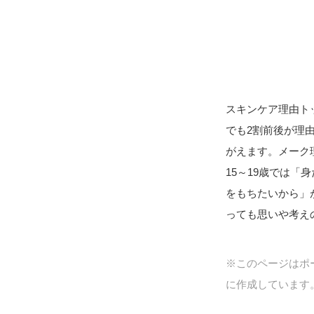
スキンケア理由ト
でも2割前後が理
がえます。メーク
15～19歳では
をもちたいから」
っても思いや考え
※このページはポー
に作成しています