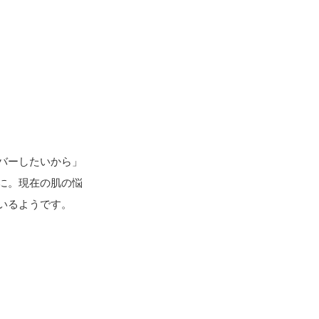
バーしたいから」
に。現在の肌の悩
いるようです。