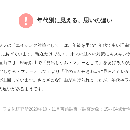
年代別に見える、思いの違い
ップの「エイジング対策として」は、年齢を重ねた年代で多い理由で
由にあげています。現在だけでなく、未来の肌への対策にもスキン
理由では、55歳以上で「見出しなみ・マナーとして」をあげる人が
「身だしなみ・マナーとして」より「他の人からきれいに見られたい
が上回っています。さまざまな理由があげられましたが、年代やラ
の違いがあるようです。
ラ文化研究所2020年10～11月実施調査（調査対象：15～64歳女性1
。