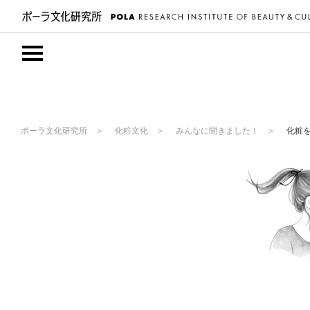
ポーラ文化研究所
化粧文化
みんなに聞きました！
化粧