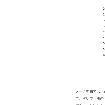
メーク理由では、
プ。次いで「肌の