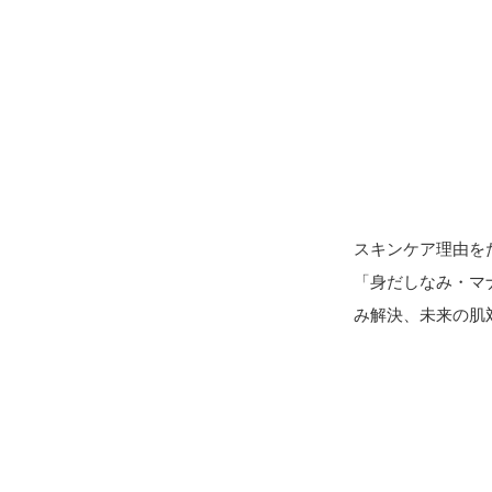
スキンケア理由を
「身だしなみ・マ
み解決、未来の肌