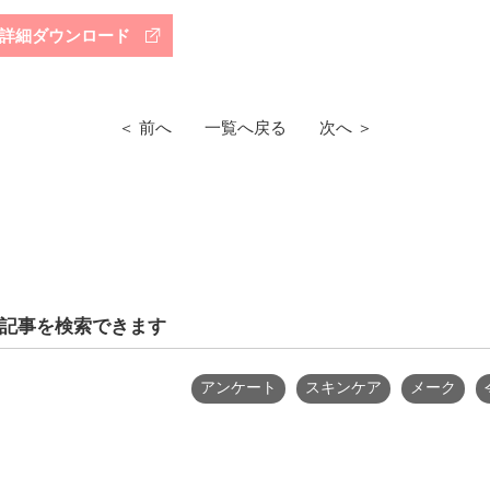
詳細ダウンロード
＜ 前へ
一覧へ戻る
次へ ＞
記事を検索できます
アンケート
スキンケア
メーク