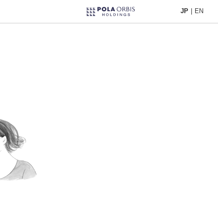
JP
|
EN
JP
|
EN