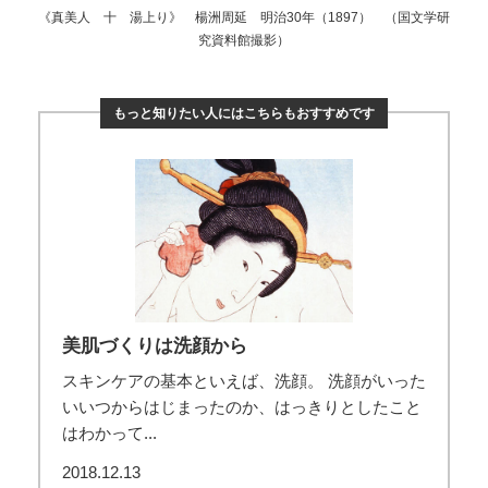
《真美人 十 湯上り》 楊洲周延 明治30年（1897） （国文学研
究資料館撮影）
もっと知りたい人にはこちらもおすすめです
美肌づくりは洗顔から
スキンケアの基本といえば、洗顔。 洗顔がいった
いいつからはじまったのか、はっきりとしたこと
はわかって...
2018.12.13