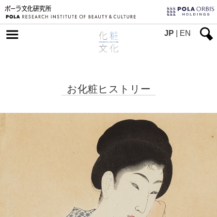
JP
|
EN
お化粧ヒストリー