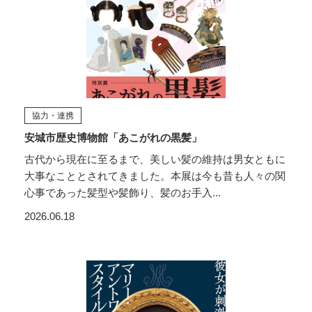
協力・連携
安城市歴史博物館「あこがれの黒髪」
古代から現在に至るまで、美しい髪の維持は男女ともに
大事なこととされてきました。本展は今も昔も人々の関
心事であった髪型や髪飾り、髪のお手入...
2026.06.18