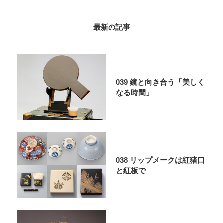
最新の記事
039 鏡と向き合う「美しく
なる時間」
038 リップメークは紅猪口
と紅板で