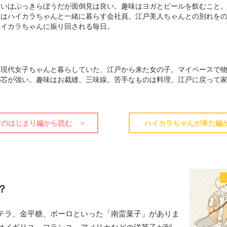
遣いはぶっきらぼうだが面倒見は良い。趣味はヨガとビールを飲むこと
今はハイカラちゃんと一緒に暮らす会社員。江戸美人ちゃんとの別れを
ハイカラちゃんに振り回される毎日。
て現代女子ちゃんと暮らしていた、江戸から来た女の子。マイペースで
が芯が強い。趣味はお裁縫、三味線。苦手なものは料理。江戸に戻って
アのはじまり編から読む ＞
ハイカラちゃんが来た編
？
テラ、金平糖、ボーロといった「南蛮菓子」がありま