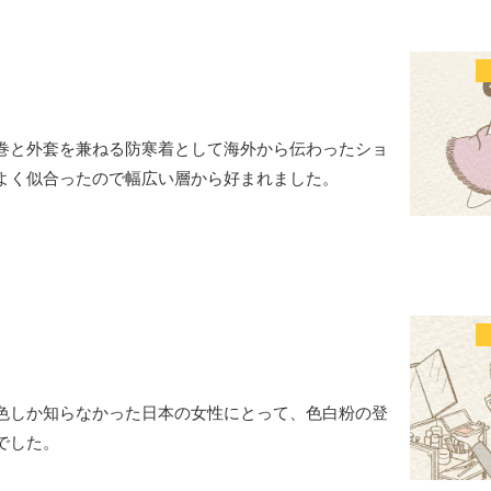
巻と外套を兼ねる防寒着として海外から伝わったショ
よく似合ったので幅広い層から好まれました。
色しか知らなかった日本の女性にとって、色白粉の登
でした。