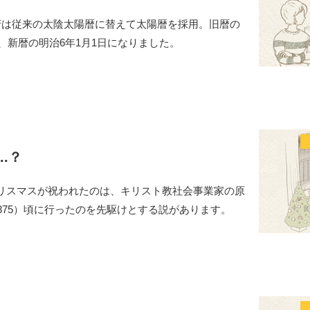
府は従来の太陰太陽暦に替えて太陽暦を採用。旧暦の
は、新暦の明治6年1月1日になりました。
..？
リスマスが祝われたのは、キリスト教社会事業家の原
875）頃に行ったのを先駆けとする説があります。