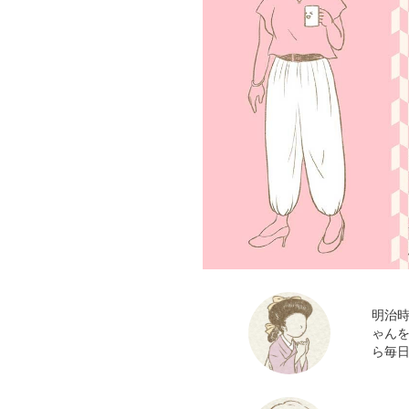
明治
ゃん
ら毎