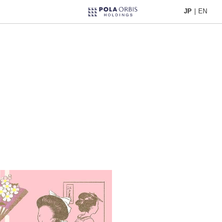
JP
|
EN
JP
|
EN