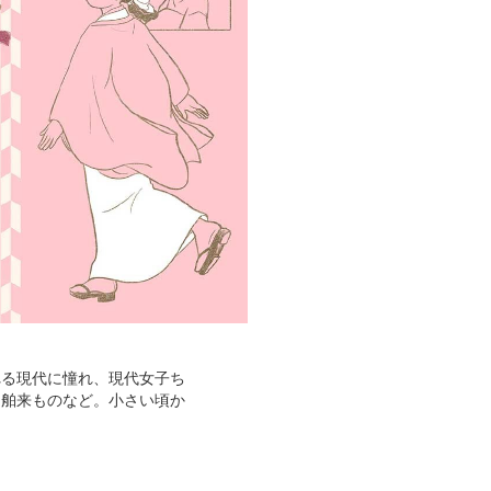
れる現代に憧れ、現代女子ち
、舶来ものなど。小さい頃か