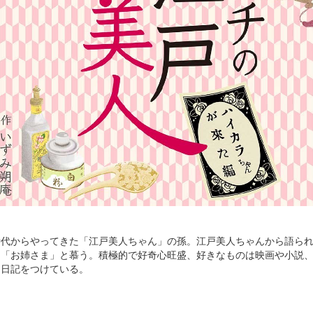
時代からやってきた「江戸美人ちゃん」の孫。江戸美人ちゃんから語ら
を「お姉さま」と慕う。積極的で好奇心旺盛、好きなものは映画や小説
日日記をつけている。