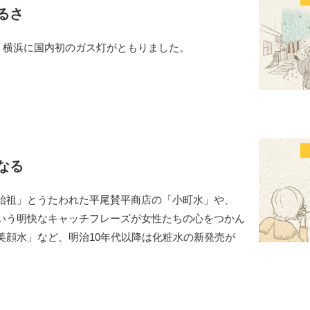
るさ
）、横浜に国内初のガス灯がともりました。
なる
始祖」とうたわれた平尾賛平商店の「小町水」や、
いう明快なキャッチフレーズが女性たちの心をつかん
美顔水」など、明治10年代以降は化粧水の新発売が