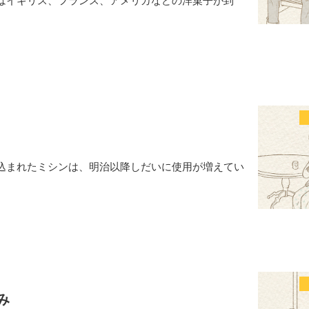
はイギリス、フランス、アメリカなどの洋菓子が到
込まれたミシンは、明治以降しだいに使用が増えてい
み